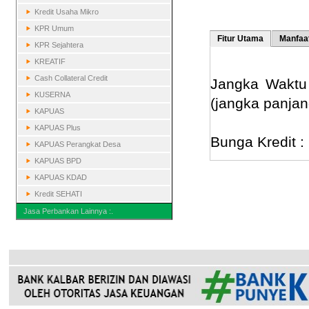
Kredit Usaha Mikro
KPR Umum
Fitur Utama
Manfaa
KPR Sejahtera
KREATIF
Cash Collateral Credit
Jangka Waktu 
KUSERNA
(jangka panjan
KAPUAS
KAPUAS Plus
Bunga Kredit : 
KAPUAS Perangkat Desa
KAPUAS BPD
KAPUAS KDAD
Kredit SEHATI
Jasa Perbankan Lainnya :.