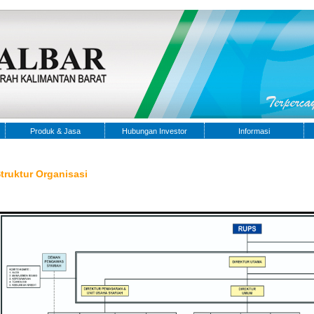
Produk & Jasa
Hubungan Investor
Informasi
truktur Organisasi