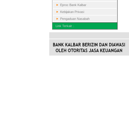
Eproc Bank Kalbar
Kebijakan Privasi
Pengaduan Nasabah
Link Terkait :.