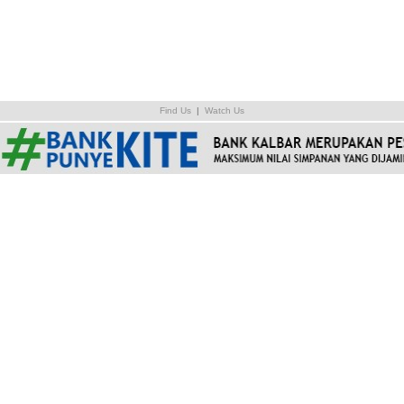
Find Us
|
Watch Us