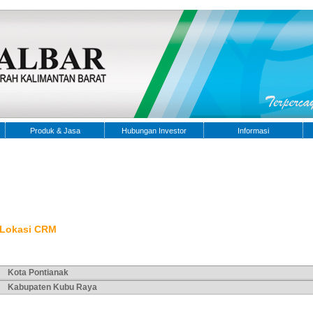
Produk & Jasa
Hubungan Investor
Informasi
Lokasi CRM
Kota Pontianak
Kabupaten Kubu Raya