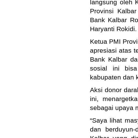
langsung oleh K
Provinsi Kalba
Bank Kalbar Ro
Haryanti Rokidi.
Ketua PMI Provi
apresiasi atas 
Bank Kalbar da
sosial ini bis
kabupaten dan k
Aksi donor dara
ini, menarget
sebagai upaya m
“Saya lihat mas
dan berduyun-