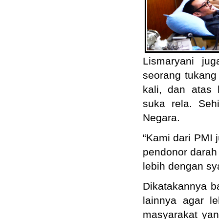
Lismaryani ju
seorang tukang
kali, dan atas
suka rela. Seh
Negara.
“Kami dari PMI
pendonor darah
lebih dengan sy
Dikatakannya ba
lainnya agar l
masyarakat yan