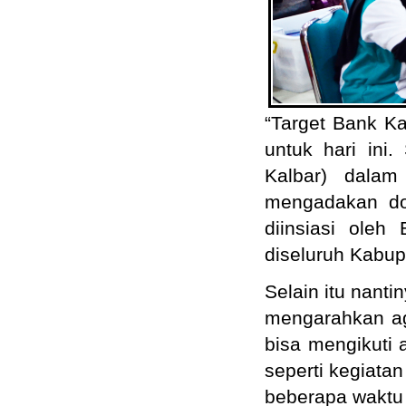
“Target Bank Ka
untuk hari ini
Kalbar) dala
mengadakan don
diinsiasi ole
diseluruh Kabup
Selain itu nant
mengarahkan ag
bisa mengikuti 
seperti kegiat
beberapa waktu 