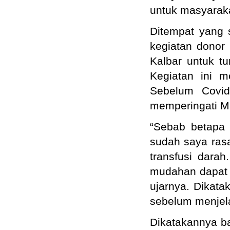
untuk masyarak
Ditempat yang 
kegiatan donor 
Kalbar untuk t
Kegiatan ini 
Sebelum Covid
memperingati Mi
“Sebab betapa 
sudah saya ras
transfusi darah
mudahan dapat 
ujarnya. Dikata
sebelum menje
Dikatakannya b