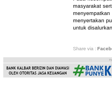
masyarakat sert
menyempatkan w
menyertakan pu
untuk disalurk
Share via :
Faceb
Fi