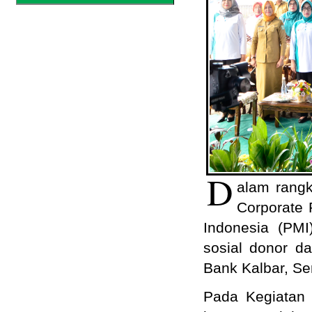
D
alam rang
Corporate 
Indonesia (PMI
sosial donor d
Bank Kalbar, Se
Pada Kegiatan 