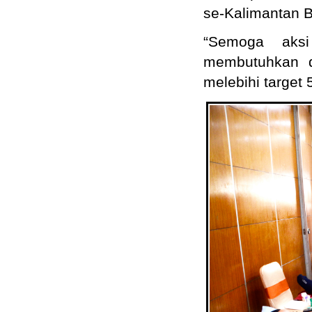
se-Kalimantan B
“Semoga aksi
membutuhkan d
melebihi target