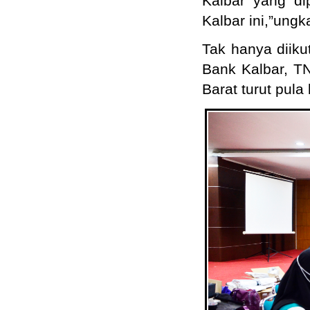
Kalbar yang di
Kalbar ini,”ungk
Tak hanya diiku
Bank Kalbar, TN
Barat turut pul