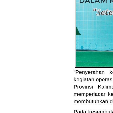
"Penyerahan k
kegiatan operas
Provinsi Kali
memperlacar k
membutuhkan di
Pada kesempata