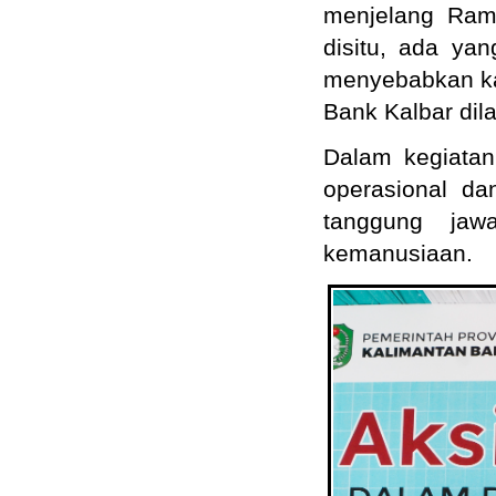
menjelang Ram
disitu, ada yan
menyebabkan ka
Bank Kalbar dil
Dalam kegiatan
operasional da
tanggung jaw
kemanusiaan.