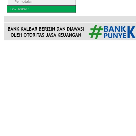
Permodalan
Link Terkait :.