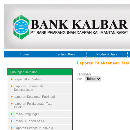
Home
Tentang Kami
Produk & Jasa
Laporan Pelaksanaan Tata
Hubungan Investor :.
Tahunan
Pilih :
Kepemilikan Saham
Laporan Tahunan dan
Keberlanjutan
Laporan Keuangan Publikasi
Laporan Pelaksanaan Tata
Kelola
Rasio Pengungkit
Rasio LCR dan NSFR
Laporan Eksposur Risiko &