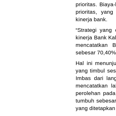
prioritas. Biay
prioritas, ya
kinerja bank.
“Strategi yang
kinerja Bank K
mencatatkan 
sebesar 70,40% 
Hal ini menunj
yang timbul ses
Imbas dari lan
mencatatkan la
perolehan pada
tumbuh sebesar
yang ditetapkan