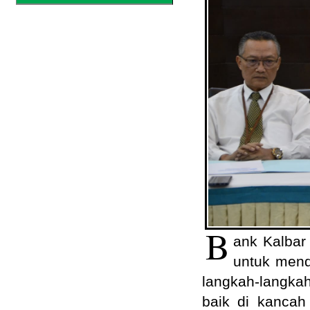
B
ank Kalbar
untuk mend
langkah-langkah
baik di kancah