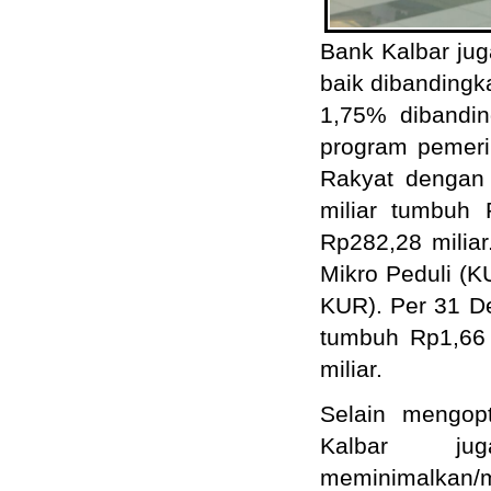
Bank Kalbar ju
baik dibanding
1,75% dibandi
program pemeri
Rakyat dengan
miliar tumbuh 
Rp282,28 miliar
Mikro Peduli (
KUR). Per 31 D
tumbuh Rp1,66 
miliar.
Selain mengopt
Kalbar ju
meminimalkan/m