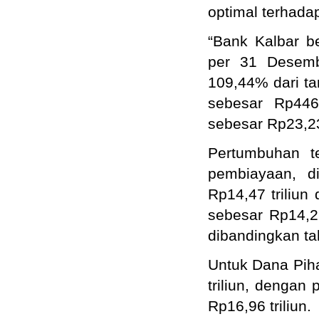
optimal terhada
“Bank Kalbar b
per 31 Desemb
109,44% dari ta
sebesar Rp446
sebesar Rp23,23 
Pertumbuhan te
pembiayaan, d
Rp14,47 triliun
sebesar Rp14,26
dibandingkan ta
Untuk Dana Pih
triliun, dengan
Rp16,96 triliun.