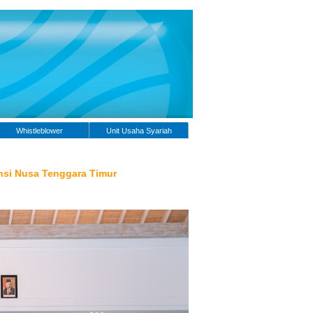
Whistleblower
Unit Usaha Syariah
nsi Nusa Tenggara Timur