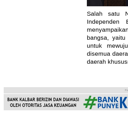
Salah satu 
Independen 
menyampaikan 
bangsa, yaitu 
untuk mewuju
disemua daerah
daerah khususn
Fi