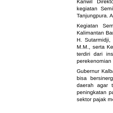
Kanwil Direk
kegiatan Semi
Tanjungpura. A
Kegiatan Sem
Kalimantan Bar
H. Sutarmidji
M.M., serta K
terdiri dari 
perekenomian 
Gubernur Kalb
bisa bersine
daerah agar 
peningkatan p
sektor pajak m