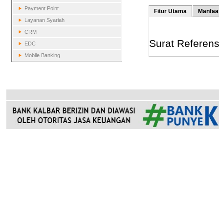
Payment Point
Fitur Utama
Manfaa
Layanan Syariah
CRM
Surat Referens
EDC
Mobile Banking